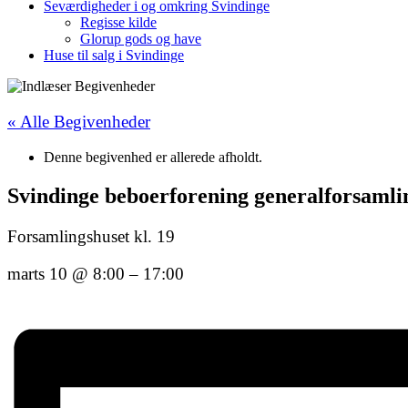
Seværdigheder i og omkring Svindinge
Regisse kilde
Glorup gods og have
Huse til salg i Svindinge
« Alle Begivenheder
Denne begivenhed er allerede afholdt.
Svindinge beboerforening generalforsamli
Forsamlingshuset kl. 19
marts 10
@
8:00
–
17:00