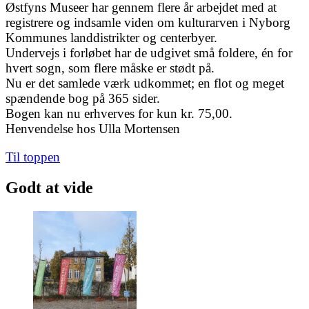
Østfyns Museer har gennem flere år arbejdet med at
registrere og indsamle viden om kulturarven i Nyborg
Kommunes landdistrikter og centerbyer.
Undervejs i forløbet har de udgivet små foldere, én for
hvert sogn, som flere måske er stødt på.
Nu er det samlede værk udkommet; en flot og meget
spændende bog på 365 sider.
Bogen kan nu erhverves for kun kr. 75,00.
Henvendelse hos Ulla Mortensen
Til toppen
Godt at vide