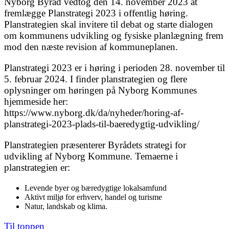
Nyborg Byråd vedtog den 14. november 2023 at
fremlægge Planstrategi 2023 i offentlig høring.
Planstrategien skal invitere til debat og starte dialogen
om kommunens udvikling og fysiske planlægning frem
mod den næste revision af kommuneplanen.
Planstrategi 2023 er i høring i perioden 28. november til
5. februar 2024. I finder planstrategien og flere
oplysninger om høringen på Nyborg Kommunes
hjemmeside her:
https://www.nyborg.dk/da/nyheder/horing-af-
planstrategi-2023-plads-til-baeredygtig-udvikling/
Planstrategien præsenterer Byrådets strategi for
udvikling af Nyborg Kommune. Temaerne i
planstrategien er:
Levende byer og bæredygtige lokalsamfund
Aktivt miljø for erhverv, handel og turisme
Natur, landskab og klima.
Til toppen