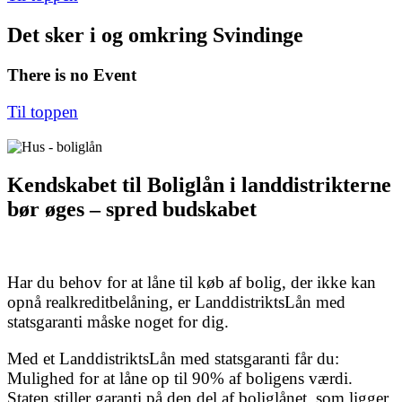
Det sker i og omkring Svindinge
There is no Event
Til toppen
Kendskabet til Boliglån i landdistrikterne
bør øges – spred budskabet
Har du behov for at låne til køb af bolig, der ikke kan
opnå realkreditbelåning, er LanddistriktsLån med
statsgaranti måske noget for dig.
Med et LanddistriktsLån med statsgaranti får du:
Mulighed for at låne op til 90% af boligens værdi.
Staten stiller garanti på den del af boliglånet, som ligger