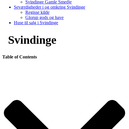
Svindinge Gamle Smedje
Seværdigheder i og omkring Svindinge
Regisse kilde
Glorup gods og have
Huse til salg i Svindinge
Svindinge
Table of Contents