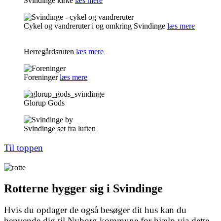
Svindinge kirke
læs mere
Cykel og vandreruter i og omkring Svindinge
læs mere
Herregårdsruten
læs mere
Foreninger
læs mere
Glorup Gods
Svindinge set fra luften
Til toppen
Rotterne hygger sig i Svindinge
Hvis du opdager de også besøger dit hus kan du
henvende dig til Nyborg kommune for hjælp via dette