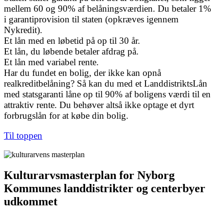
mellem 60 og 90% af belåningsværdien. Du betaler 1%
i garantiprovision til staten (opkræves igennem
Nykredit).
Et lån med en løbetid på op til 30 år.
Et lån, du løbende betaler afdrag på.
Et lån med variabel rente.
Har du fundet en bolig, der ikke kan opnå
realkreditbelåning? Så kan du med et LanddistriktsLån
med statsgaranti låne op til 90% af boligens værdi til en
attraktiv rente. Du behøver altså ikke optage et dyrt
forbrugslån for at købe din bolig.
Til toppen
Kulturarvsmasterplan for Nyborg
Kommunes landdistrikter og centerbyer
udkommet