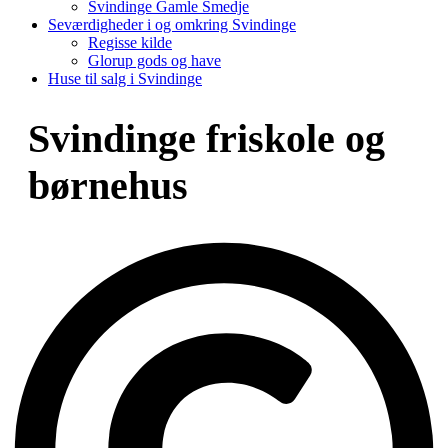
Svindinge Gamle Smedje
Seværdigheder i og omkring Svindinge
Regisse kilde
Glorup gods og have
Huse til salg i Svindinge
Svindinge friskole og
børnehus