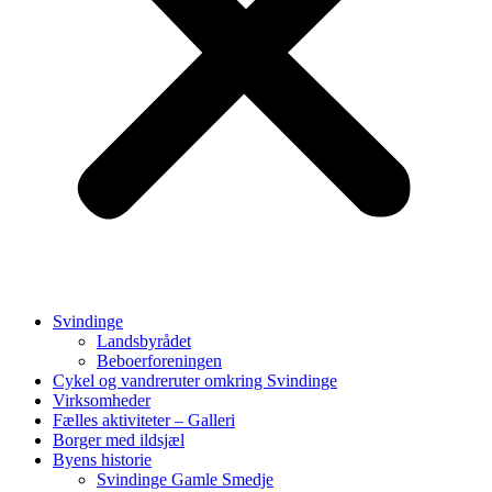
Svindinge
Landsbyrådet
Beboerforeningen
Cykel og vandreruter omkring Svindinge
Virksomheder
Fælles aktiviteter – Galleri
Borger med ildsjæl
Byens historie
Svindinge Gamle Smedje