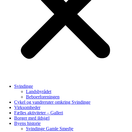
Svindinge
Landsbyrådet
Beboerforeningen
Cykel og vandreruter omkring Svindinge
Virksomheder
Fælles aktiviteter – Galleri
Borger med ildsjæl
Byens historie
Svindinge Gamle Smedje